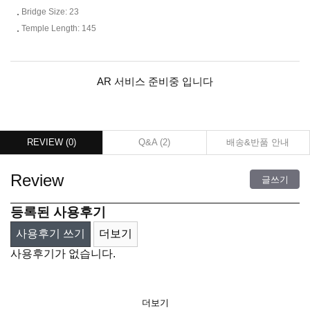
Bridge Size: 23
Temple Length: 145
AR 서비스 준비중 입니다
REVIEW (
0
)
Q&A (
2
)
배송&반품 안내
Review
글쓰기
등록된 사용후기
사용후기 쓰기
더보기
사용후기가 없습니다.
더보기