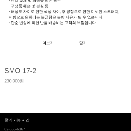
·
렌즈 교체 및 피팅을 받은 경우
·
구성품 훼손 및 분실 등
·
해상도 차이로 인한 색상 차이, 후 공정으로 인한 미세한 스크래치,
피팅으로 완화되는 불균형은 불량 사유가 될 수 없습니다.
·
단순 변심에 의한 반품 배송비는 고객의 부담입니다.
더보기
닫기
SMO 17-2
230,000원
문의 가능 시간
02-555-6367