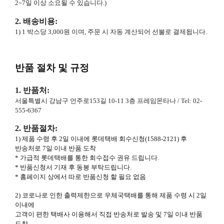
2~7일 이상 소요될 수 있습니다.)
2. 배송비용:
1) 1 박스당 3,000원 이며, 주문 시 자동 계산되어 선불로 결제됩니다.
반품 절차 및 규정
1. 반품처:
서울특별시 강남구 언주로153길 10-11 3층 프레임몬타나
/ Tel: 02-
555-6367
2. 반품절차:
1) 제품 수령 후 2일 이내에 롯데택배 회수신청(1588-2121) 후
반송처로 7일 이내 반품 도착
* 가급적 롯데택배를 통한 회수접수 권유 드립니다.
* 반품신청서 기재 후 동봉 부탁드립니다.
* 홈페이지 상에서 따로 반품신청 할 필요 없음
2) 코로나로 인한 출력제한으로 우체국택배를 통해 제품 수령 시 2일
이내에
고객이 편한 택배사 이용해서 직접 반송처로 발송 및 7일 이내 반품
도착