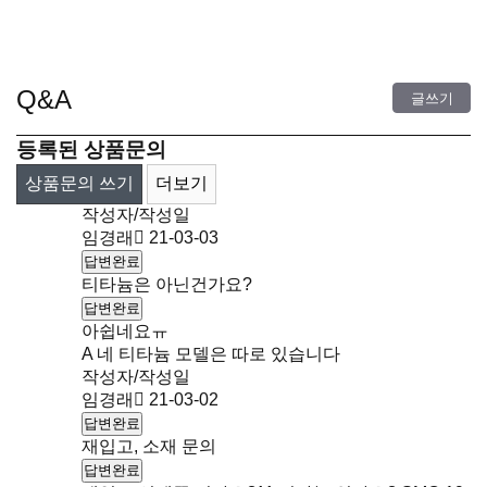
Q&A
글쓰기
등록된 상품문의
상품문의 쓰기
더보기
작성자/작성일
임경래
21-03-03
답변완료
티타늄은 아닌건가요?
답변완료
아쉽네요ㅠ
A
네 티타늄 모델은 따로 있습니다
작성자/작성일
임경래
21-03-02
답변완료
재입고, 소재 문의
답변완료