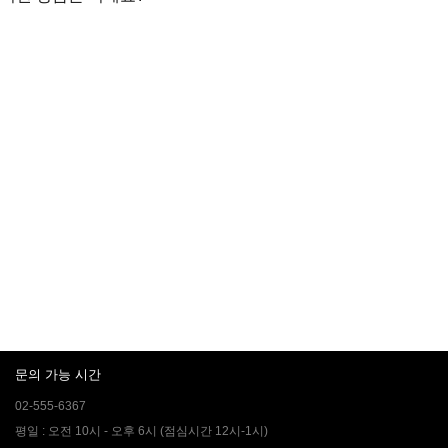
문의 가능 시간
02-555-6367
평일 : 오전 10시 - 오후 6시 (점심시간 12시-1시)