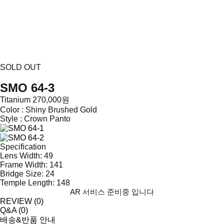
SOLD OUT
SMO 64-3
Titanium
270,000원
Color :
Shiny Brushed Gold
Style :
Crown Panto
Specification
Lens Width: 49
Frame Width: 141
Bridge Size: 24
Temple Length: 148
AR 서비스 준비중 입니다
REVIEW (
0
)
Q&A (
0
)
배송&반품 안내