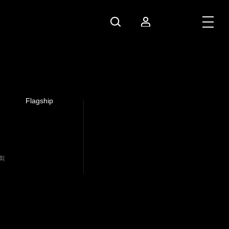
Flagship
회