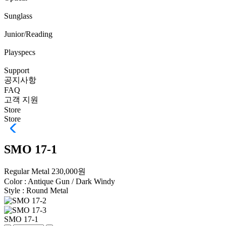
Sunglass
Junior/Reading
Playspecs
Support
공지사항
FAQ
고객 지원
Store
Store
SMO 17-1
Regular Metal
230,000원
Color :
Antique Gun / Dark Windy
Style :
Round Metal
SMO 17-1