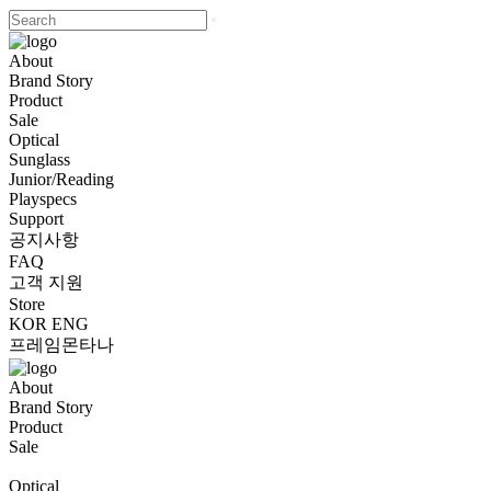
About
Brand Story
Product
Sale
Optical
Sunglass
Junior/Reading
Playspecs
Support
공지사항
FAQ
고객 지원
Store
KOR
ENG
프레임몬타나
About
Brand Story
Product
Sale
Optical