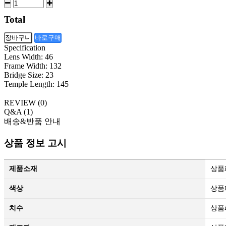
Total
장바구니
바로구매
Specification
Lens Width: 46
Frame Width: 132
Bridge Size: 23
Temple Length: 145
REVIEW (
0
)
Q&A (
1
)
배송&반품 안내
상품 정보 고시
제품소재
상품
색상
상품
치수
상품