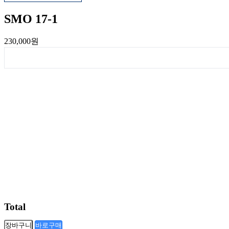
SMO 17-1
230,000원
Total
장바구니
바로구매