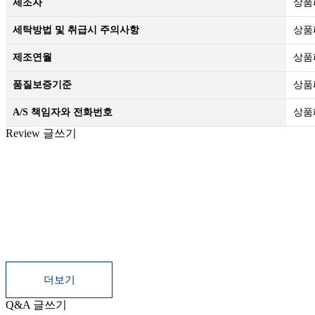
제조자
상품
세탁방법 및 취급시 주의사항
상품
제조연월
상품
품질보증기준
상품
A/S 책임자와 전화번호
상품
Review
글쓰기
등록된 사용후기
더보기
Q&A
글쓰기