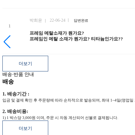
등록된 상품문의
박희윤
22-06-24
답변완료
프레임 메탈소재가 뭔가요?
프레임인 메탈 소재가 뭔가요? 티타늄인가요??
더보기
배송·반품 안내
배송
1. 배송기간 :
입금 및 결제 확인 후 주문량에 따라 순차적으로 발송되며, 최대 1~4일(영업일 
2. 배송비용:
1) 1 박스당 3,000원 이며, 주문 시 자동 계산되어 선불로 결제됩니다.
더보기