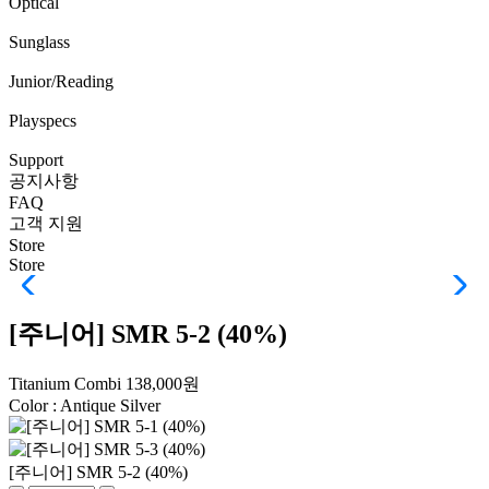
Optical
Sunglass
Junior/Reading
Playspecs
Support
공지사항
FAQ
고객 지원
Store
Store
[주니어] SMR 5-2 (40%)
Titanium Combi
138,000원
Color :
Antique Silver
[주니어] SMR 5-2 (40%)