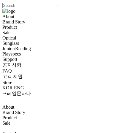
About
Brand Story
Product
Sale
Optical
Sunglass
Junior/Reading
Playspecs
Support
공지사항
FAQ
고객 지원
Store
KOR
ENG
프레임몬타나
About
Brand Story
Product
Sale