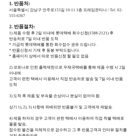
1. 반품처:
서울특별시 강남구 언주로153길 10-11 3층 프레임몬타나
/ Tel: 02-
555-6367
2. 반품절차:
1) 제품 수령 후 2일 이내에 롯데택배 회수신청(1588-2121) 후
반송처로 7일 이내 반품 도착
* 가급적 롯데택배를 통한 회수접수 권유 드립니다.
* 반품신청서 기재 후 동봉 부탁드립니다.
* 홈페이지 상에서 따로 반품신청 할 필요 없음
2) 코로나로 인한 출력제한으로 우체국택배를 통해 제품 수령 시 2일
이내에
고객이 편한 택배사 이용해서 직접 반송처로 발송 및 7일 이내 반품
도착
3) 도착 후 제품 및 부속물 손상이나 분실이 없어야 함.
상기 1), 2), 3) 사항에 위배되면 반품불가 및 고객에게 재발송.
4) 제품 하자의 경우 고객이 편한 택배사 이용하여 직접 착불 택배로
물품 발송,
접수된 물건을 자체적으로 검수하고 그 후 반품고객과 인터뷰 절차를
거쳐 최종하자로