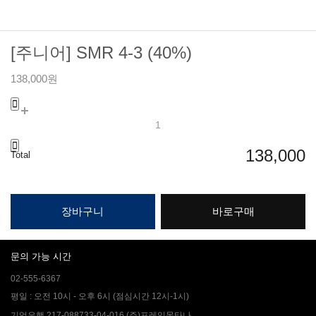
[주니어] SMR 4-3 (40%)
138,000원
138,000
Total
장바구니
바로구매
문의 가능 시간
02-555-6367
평일 : 오전 10시 - 오후 6시 (점심시간 12시-1시)
기업은행 217-088733-04-016 (주)프레임몬타나