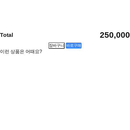
250,000
Total
장바구니
바로구매
이런 상품은 어때요?