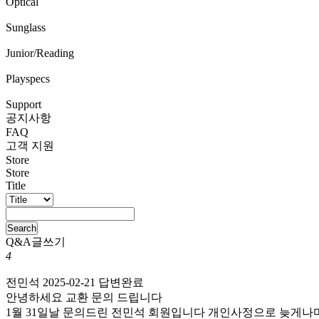
Optical
Sunglass
Junior/Reading
Playspecs
Support
공지사항
FAQ
고객 지원
Store
Store
Title
Search
Q&A
글쓰기
4
전민석
2025-02-21
답변완료
안녕하세요 교환 문의 드립니다
1월 31일날 문의드린 전민석 회원입니다 개인사정으로 늦게나마