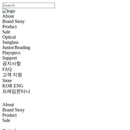
About
Brand Story
Product
Sale
Optical
Sunglass
Junior/Reading
Playspecs
Support
공지사항
FAQ
고객 지원
Store
KOR
ENG
프레임몬타나
About
Brand Story
Product
Sale