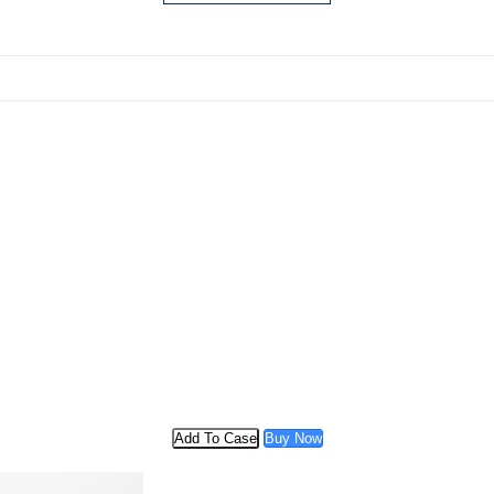
Add To Case
Buy Now