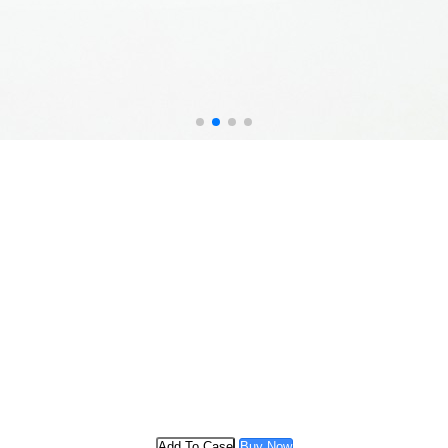
Add To Case
Buy Now