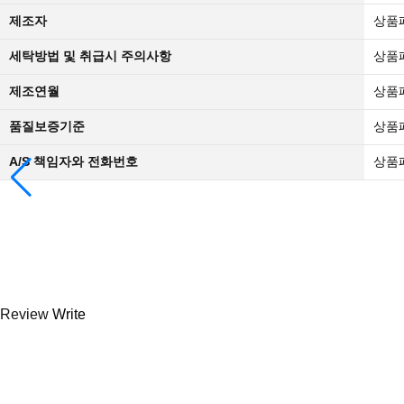
제조자
상품
세탁방법 및 취급시 주의사항
상품
제조연월
상품
품질보증기준
상품
A/S 책임자와 전화번호
상품
Review
Write
등록된 사용후기