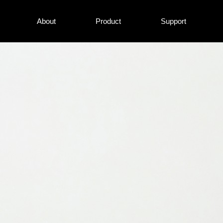
About
Product
Support