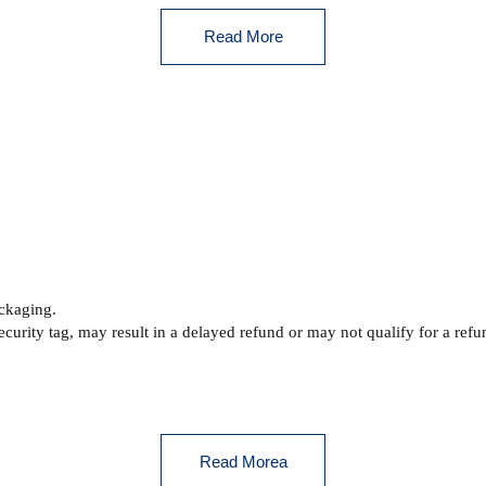
Read More
ackaging.
ecurity tag, may result
in a delayed refund or may not qualify for a ref
Read Morea