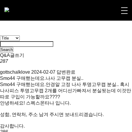
Search
Q&A
글쓰기
287
gottschalklove
2024-02-07
답변완료
Smo44 구매했는데요.나사 고무캡 분실..
Smo44 구매했는데요.안경알 고정 나사 투명고무캡 분실.. 혹시
나사피스 투명고무캡 2개를 어디선가빠져서 분실됫는데 이것만
따로 구입이 가능할까요????
안녕하세요! 스펙스몬타나 입니다.
성함, 연락처, 주소 남겨 주시면 보내드리겠습니다.
감사합니다.
286