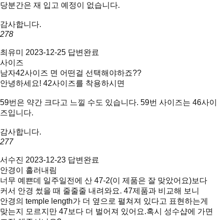
당분간은 재 입고 예정이 없습니다.
감사합니다.
278
최유미
2023-12-25
답변완료
사이즈
남자42사이즈 면 어떤걸 선택해야하죠??
안녕하세요! 42사이즈를 착용하시면
59번은 약간 크다고 느낄 수도 있습니다. 59번 사이즈는 46사이
즈입니다.
감사합니다.
277
서수진
2023-12-23
답변완료
안경이 흘러내림
너무 예쁜데 일주일전에 산 47-2(이 제품은 잘 맞았어요)보다
커서 안경 썼을 때 줄줄줄 내려와요. 47제품과 비교해 보니
안경의 temple length가 더 옆으로 펼쳐져 있다고 표현하는게
맞는지 모르지만 47보다 더 벌어져 있어요.혹시 성수샵에 가면